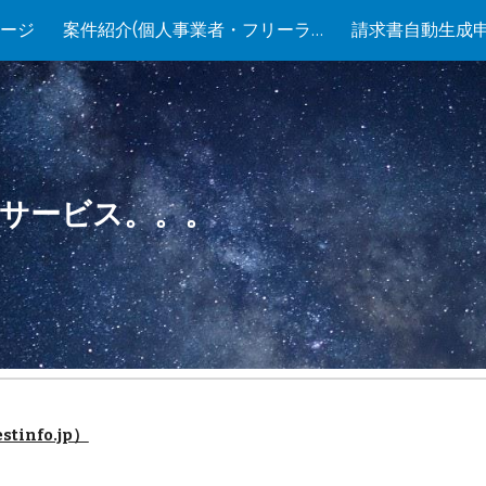
ージ
案件紹介(個人事業者・フリーランス)
請求書自動生成
ip to main content
Skip to navigat
サービス。。。
stinfo.jp）