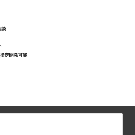
相談
介
※指定開発可能