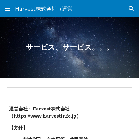
Harvest株式会社（運営）
Skip to main content
Skip to navigation
サービス、サービス。。。
運営会社：Harvest株式会社
（https://
www.harvestinfo.jp）
【方針】